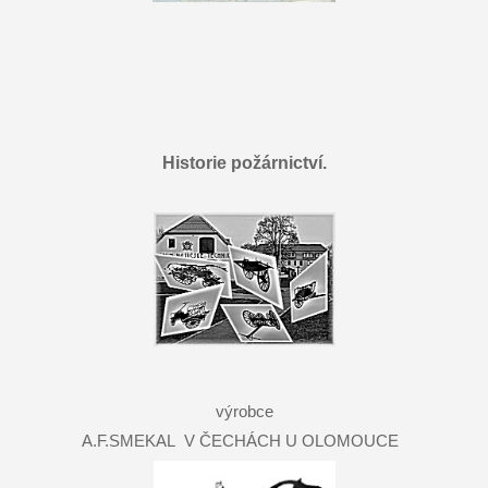
Historie požárnictví.
výrobce
A.F.SMEKAL V ČECHÁCH U OLOMOUCE