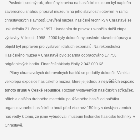
Poslední, sedmý rok, přeměny kravína na hasičské muzeum byl naplněn
závěrečnou snahou připravit muzeum na jeho slavnostní otevření v rámci
chrastavských slavností. Otevření muzea hasičské techniky v Chrastavě se
uskutečnilo 21. června 1997. Uvedením do provozu skončila další etapa
výstavby. V letech 1998 - 2000 byly dokončeny poslední stavební úpravy a
objekt byl připraven pro vystavení dalších exponátů. Na rekonstrukci
Hasičského muzea v Chrastavě bylo zdarma odpracováno 17 758
brigádnických hodin. Finanční náklady činily 2 042 000 Kč.
Plány chrastavských dobrovolných hasičů se podařily dokončit. Vznikla
velkolepá expozice hasičského muzea, které je jednou z
největších expozic
tohoto druhu v České republice.
Rozsah vystavených hasičských stříkaček,
přileb a dalšího drobného materiálu používaného hasiči od počátku
organizovaného hasičského hnutí před více než 150 lety v českých zemích
nás vedly k tomu, že jsme vybudovali muzeum historické hasičské techniky v
Chrastavě.