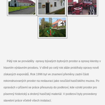
Pátý rok se prováděly opravy bývalých bytových prostor a opravy klenby v
hlavním výstavním prostoru. V dílně po celý rok stále probíhaly opravy nově
získaných exponátů. Rok 1996 byl ve znamení přeměny zadní části
rekonstruovaných prostor na restauraci jako součást hasičského muzea. Po
opravách v přízemí se práce přesunuly do podkroví, kde vznikl prostor pro
písemný historický a drobný hasičský materiál. V podkroví byly provedeny
stavební práce včetně všech instalací.