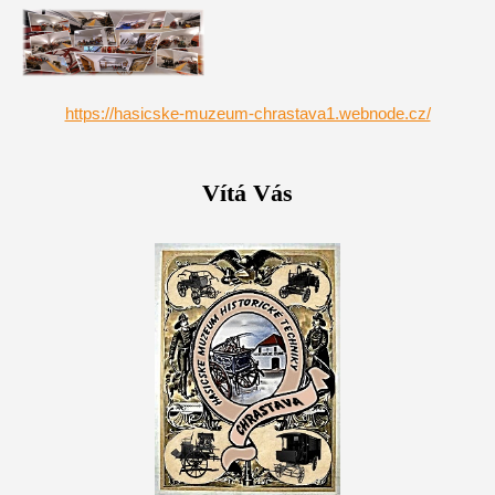
https://hasicske-muzeum-chrastava1.webnode.cz/
Vítá Vás