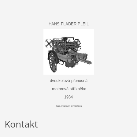
HANS FLADER PLEIL
dvoukolová přenosná
motorová stříkačka
1934
has. muzeum Chrastava
Kontakt