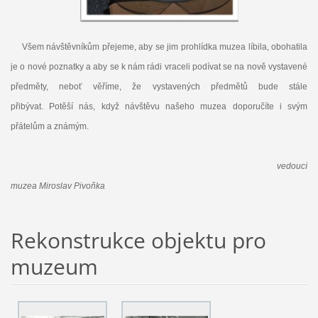
Všem návštěvníkům přejeme, aby se jim prohlídka muzea líbila, obohatila
je o nové poznatky a aby se k nám rádi vraceli podívat se na nově vystavené
předměty, neboť věříme, že vystavených předmětů bude stále
přibývat. Potěší nás, když návštěvu našeho muzea doporučíte i svým
přátelům a známým.
vedoucí
muzea Miroslav Pivoňka
Rekonstrukce objektu pro
muzeum