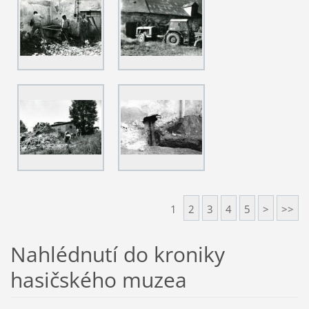
1
2
3
4
5
>
>>
Nahlédnutí do kroniky
hasičského muzea